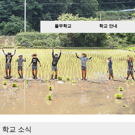
풀무학교
학교 안내
학교 소식