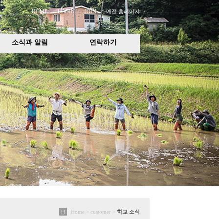
HOME
LOGIN
JOIN
예전 홈페이지
소식과 알림
연락하기
Home > customer >
학교 소식