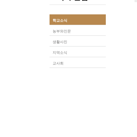
학교소식
농부와인문
생활사진
지역소식
교사회