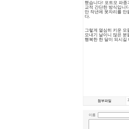
했습니다
!
포트모 파종
교적 간단한 방식입니
만 작년에 못자리를 만
다
.
그렇게 열심히 키운 모
모내기 날이니 많은 분
행복한 한 달이 되시길
첨부파일
이름