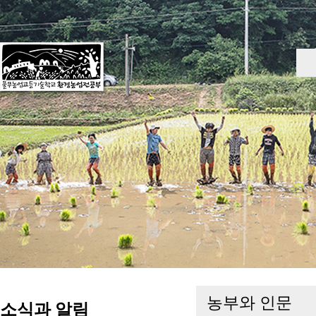
농부와 인문
소식과 알림