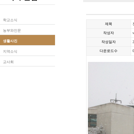
학교소식
제목
농부와인문
작성자
생활사진
작성일자
다운로드수
지역소식
교사회