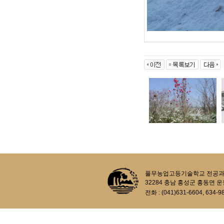
풀무농업고등기술학교 전공과정 생태농업과
32284 충남 홍성군 홍동면 운
전화 : (041)631-6604, 634-